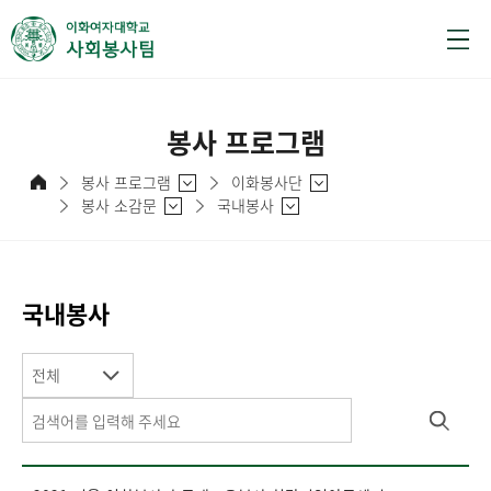
봉사 프로그램
봉사 프로그램
이화봉사단
봉사 소감문
국내봉사
국내봉사
전체