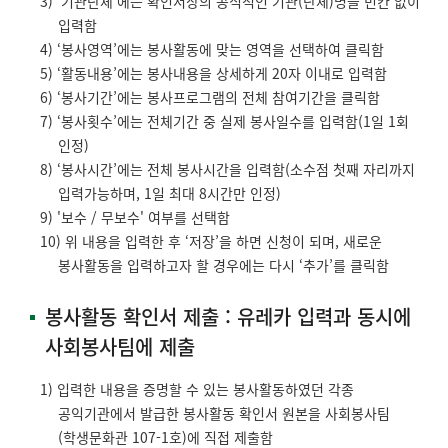
3) ‘기관단체’에는 확인서상의 공식적인 기관(단체)명을 빈칸 없이
입력함
4) ‘봉사영역’에는 봉사활동에 맞는 영역을 선택하여 클릭함
5) ‘활동내용’에는 봉사내용을 상세하게 20자 이내로 입력함
6) ‘봉사기간’에는 봉사프로그램의 전체 참여기간을 클릭함
7) ‘봉사횟수’에는 전체기간 중 실제 봉사일수를 입력함(1일 1회
인정)
8) ‘봉사시간’에는 전체 봉사시간을 입력함(소수점 첫째 자리까지
입력가능하며, 1일 최대 8시간만 인정)
9) '보수 / 무보수' 여부를 선택함
10) 위 내용을 입력한 후 ‘저장’을 하면 신청이 되며, 새로운
봉사활동을 입력하고자 할 경우에는 다시 ‘추가’를 클릭함
봉사활동 확인서 제출 : 유레카 입력과 동시에
사회봉사팀에 제출
1) 입력한 내용을 증명할 수 있는 봉사활동하였던 각종
공익기관에서 발급한 봉사활동 확인서 원본을 사회봉사팀
(학생문화관 107-1호)에 직접 제출함